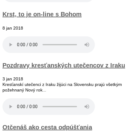
Krst, to je on-line s Bohom
8 jan 2018
Pozdravy kresťanských utečencov z Iraku
3 jan 2018
Kresťanskí utečenci z Iraku žijúci na Slovensku prajú všetkým
požehnaný Nový rok...
Otčenáš ako cesta odpúšťania