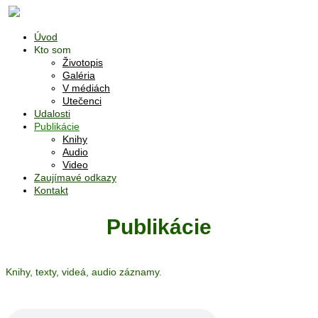
Úvod
Kto som
Životopis
Galéria
V médiách
Utečenci
Udalosti
Publikácie
Knihy
Audio
Video
Zaujímavé odkazy
Kontakt
Publikácie
Knihy, texty, videá, audio záznamy.