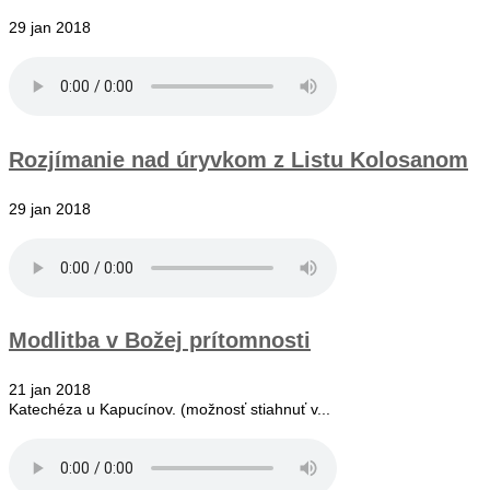
29 jan 2018
Rozjímanie nad úryvkom z Listu Kolosanom
29 jan 2018
Modlitba v Božej prítomnosti
21 jan 2018
Katechéza u Kapucínov. (možnosť stiahnuť v...