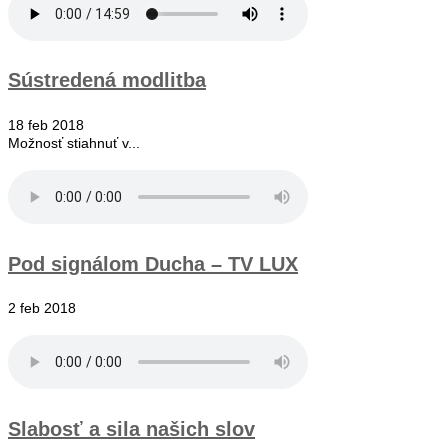
Sústredená modlitba
18 feb 2018
Možnosť stiahnuť v...
Pod signálom Ducha – TV LUX
2 feb 2018
Slabosť a sila našich slov